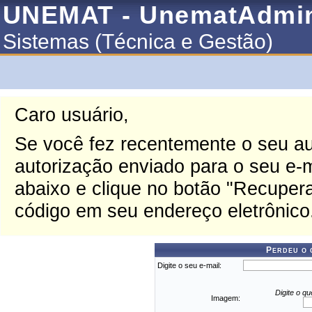
UNEMAT - UnematAdm
Sistemas (Técnica e Gestão)
Caro usuário,
Se você fez recentemente o seu au
autorização enviado para o seu e-ma
abaixo e clique no botão "Recupera
código em seu endereço eletrônico
Perdeu o 
Digite o seu e-mail:
Digite o q
Imagem: